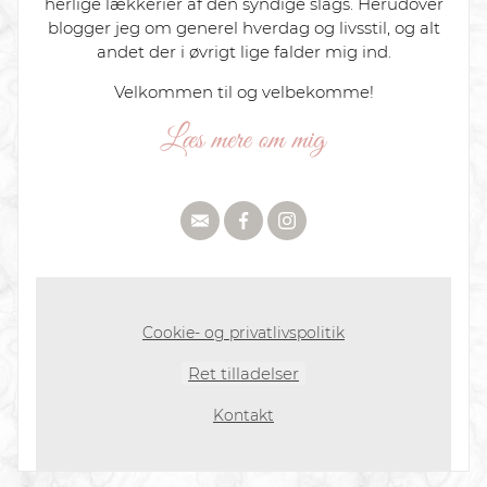
herlige lækkerier af den syndige slags. Herudover
blogger jeg om generel hverdag og livsstil, og alt
andet der i øvrigt lige falder mig ind.
Velkommen til og velbekomme!
Cookie- og privatlivspolitik
Ret tilladelser
Kontakt