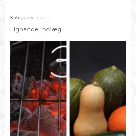
Kategorier:
3 gode
Lignende
indlæg