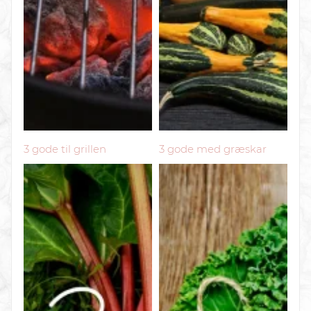
3 gode til grillen
3 gode med græskar