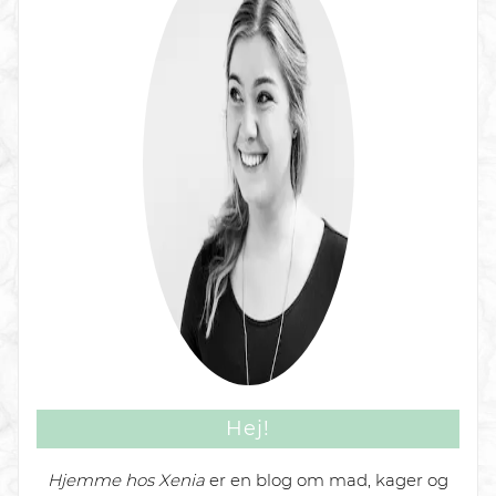
Hej!
Hjemme hos Xenia
er en blog om mad, kager og