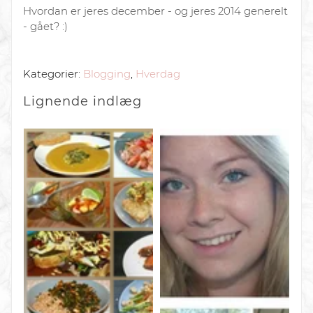
Hvordan er jeres december - og jeres 2014 generelt
- gået? :)
Kategorier:
Blogging
,
Hverdag
Lignende
indlæg