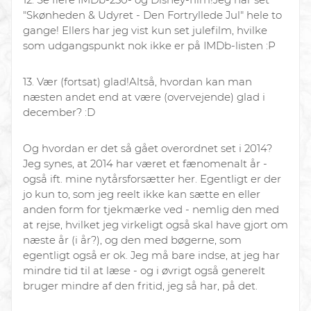
"Skønheden & Udyret - Den Fortryllede Jul" hele to
gange! Ellers har jeg vist kun set julefilm, hvilke
som udgangspunkt nok ikke er på IMDb-listen :P
13. Vær (fortsat) glad!
Altså, hvordan kan man
næsten andet end at være (overvejende) glad i
december? :D
Og hvordan er det så gået overordnet set i 2014?
Jeg synes, at 2014 har været et fænomenalt år -
også ift. mine nytårsforsætter her. Egentligt er der
jo kun to, som jeg reelt ikke kan sætte en eller
anden form for tjekmærke ved - nemlig den med
at rejse, hvilket jeg virkeligt også skal have gjort om
næste år (i år?), og den med bøgerne, som
egentligt også er ok. Jeg må bare indse, at jeg har
mindre tid til at læse - og i øvrigt også generelt
bruger mindre af den fritid, jeg så har, på det.