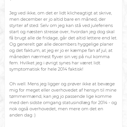
Jeg ved ikke, om det er lidt klicheagtigt at skrive,
men december er jo altid bare en måned, der
styrter af sted. Selv om jeg kan stå ved juleferiens
start og næsten stresse over, hvordan jeg dog skal
få brugt alle de fridage, går det altid lettere end let.
Og generelt gør alle decembers hyggelige planer
og det faktum, at jeg er jo er kæmpe fan af jul, at
måneden nærmest flyver sin vej på nul komma
fem. Hvilket jeg i øvrigt synes har været lidt
symptomatisk for hele 2014 faktisk!
Oh well. Mens jeg ligger og prøver ikke at bevæge
mig for meget eller overhovedet af hensyn til mine
tømmermænd, kan jeg jo passende lige komme
med den sidste omgang statusindlæg for 2014 - og
nok også overhovedet, men mere om det en
anden dag :)